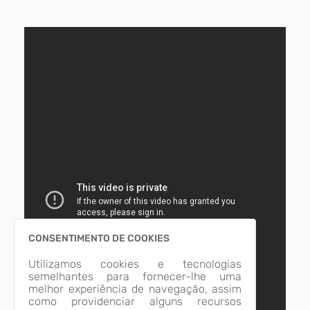
CONSENTIMENTO DE COOKIES
Utilizamos cookies e tecnologias
semelhantes para fornecer-lhe uma
melhor experiência de navegação, assim
como providenciar alguns recursos